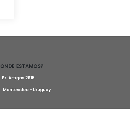
DONDE ESTAMOS?
Br. Artigas 2915
Montevideo - Uruguay
logía de