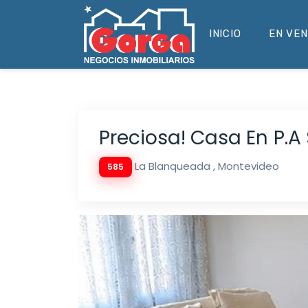
INICIO
EN VE
Preciosa! Casa En P.A 
La Blanqueada , Montevideo
585