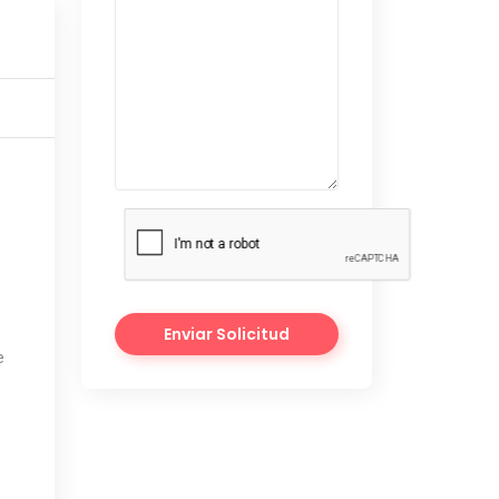
Enviar Solicitud
e