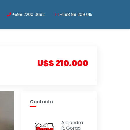
+598 2200 0692
+598 99 209 015
U$S 210.000
Contacto
Alejandra
R. Gorga