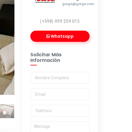
gorga@gorga.com
(+598) 099 209 015
Whatsapp
Solicitar Más
Información