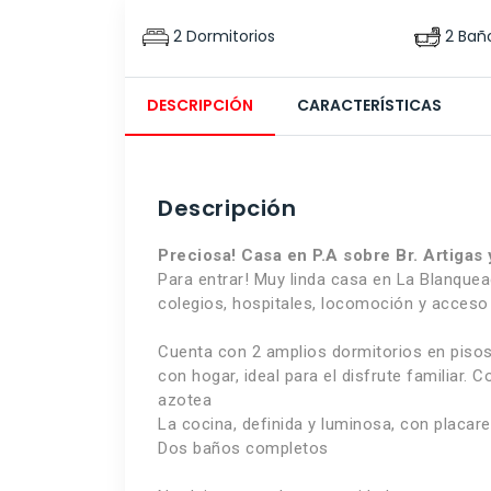
2 Dormitorios
2 Bañ
DESCRIPCIÓN
CARACTERÍSTICAS
Descripción
Preciosa! Casa en P.A sobre Br. Artigas 
Para entrar! Muy linda casa en La Blanque
colegios, hospitales, locomoción y acceso 
Cuenta con 2 amplios dormitorios en pisos d
con hogar, ideal para el disfrute familiar.
azotea
La cocina, definida y luminosa, con placare
Dos baños completos