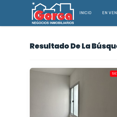
INICIO
EN VE
Resultado De La Búsq
56