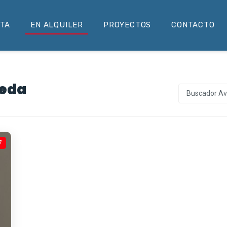
NTA
EN ALQUILER
PROYECTOS
CONTACTO
ueda
Buscador A
7