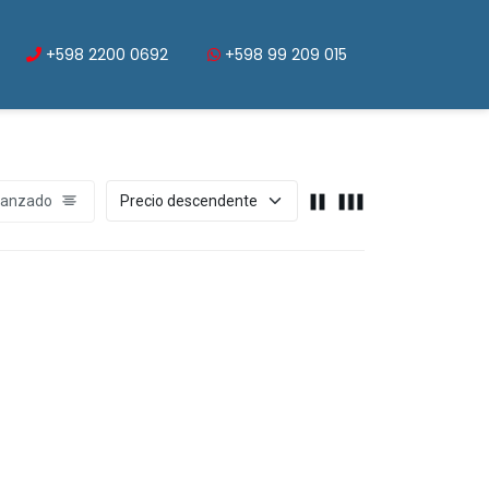
+598 2200 0692
+598 99 209 015
vanzado