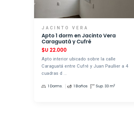
JACINTO VERA
Apto 1 dorm en Jacinto Vera
Caraguatá y Cufré
$U 22.000
Apto interior ubicado sobre la calle
Caraguatá entre Cufré y Juan Paullier a 4
cuadras d ...
2
1 Dorms.
1 Baños
Sup. 33 m