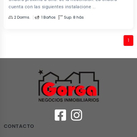
cuenta con las siguientes instalacione ...
2 Dorms.
1 Baños
Sup. 8 hás
1
CONTACTO