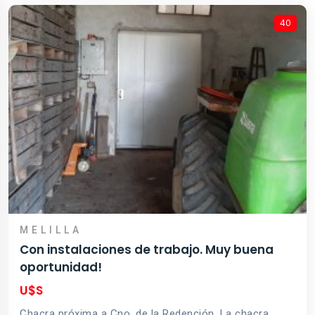
40
MELILLA
Con instalaciones de trabajo. Muy buena
oportunidad!
U$S
Chacra próxima a Cno. de la Redención. La chacra